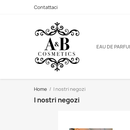
Contattaci
EAU DE PARF
Home
I nostri negozi
I nostri negozi