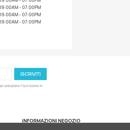
09:00AM - 07:00PM
09:00AM - 07:00PM
09:00AM - 07:00PM
09:00AM - 07:00PM
i annullare l'iscrizione in
INFORMAZIONI NEGOZIO