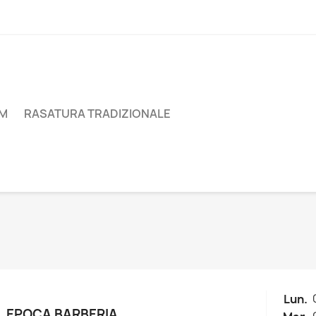
UM
RASATURA TRADIZIONALE
Lun.
EPOCA BARBERIA